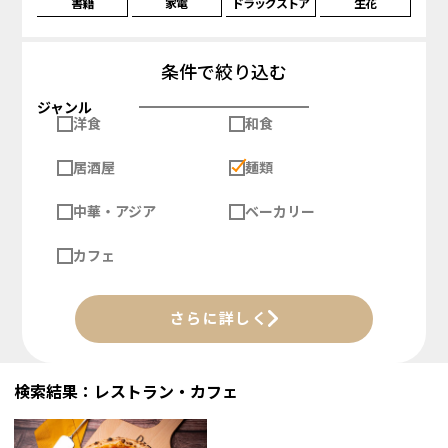
書籍
家電
ドラッグストア
生花
条件で絞り込む
ジャンル
洋食
和食
居酒屋
麺類
中華・アジア
ベーカリー
カフェ
さらに詳しく
検索結果：レストラン・カフェ