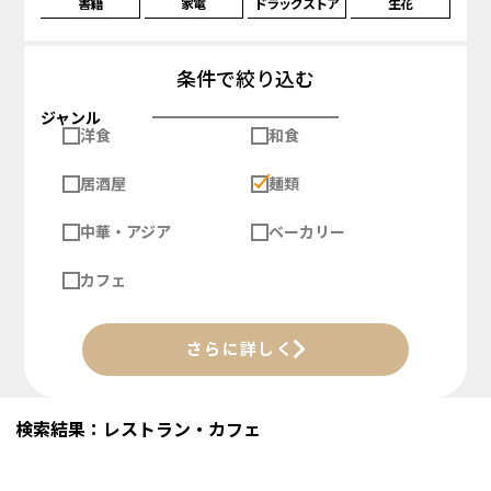
書籍
家電
ドラッグストア
生花
条件で絞り込む
ジャンル
洋食
和食
居酒屋
麺類
中華・アジア
ベーカリー
カフェ
さらに詳しく
検索結果：レストラン・カフェ