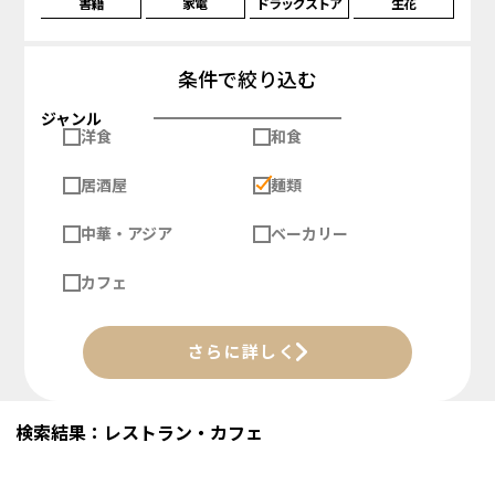
書籍
家電
ドラッグストア
生花
条件で絞り込む
ジャンル
洋食
和食
居酒屋
麺類
中華・アジア
ベーカリー
カフェ
さらに詳しく
検索結果：レストラン・カフェ