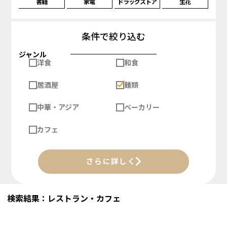
書籍
家電
ドラッグストア
生花
条件で絞り込む
ジャンル
洋食
和食
居酒屋
麺類
中華・アジア
ベーカリー
カフェ
さらに詳しく
検索結果：レストラン・カフェ