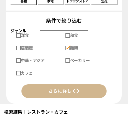
書籍
家電
ドラッグストア
生花
条件で絞り込む
ジャンル
洋食
和食
居酒屋
麺類
中華・アジア
ベーカリー
カフェ
さらに詳しく
検索結果：レストラン・カフェ