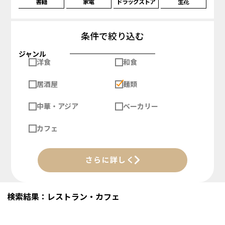
書籍
家電
ドラッグストア
生花
条件で絞り込む
ジャンル
洋食
和食
居酒屋
麺類
中華・アジア
ベーカリー
カフェ
さらに詳しく
検索結果：レストラン・カフェ