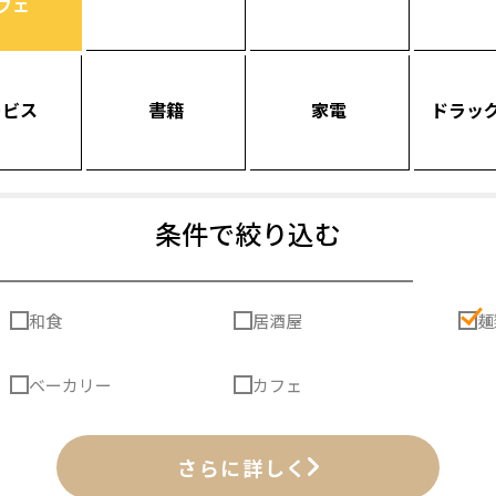
フェ
ービス
書籍
家電
ドラッ
条件で絞り込む
和食
居酒屋
麺
ベーカリー
カフェ
さらに詳しく