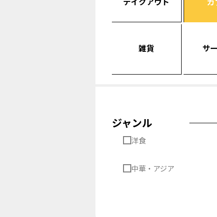
テイクアウト
カ
雑貨
サ
ジャンル
洋食
中華・アジア