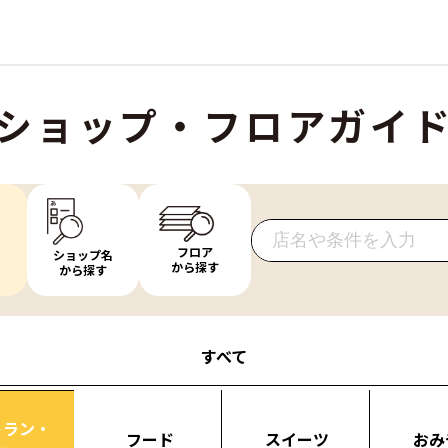
ショップ・フロアガイ
フロア
ショップ名
から探す
から探す
すべて
トラン・
フード
スイーツ
おみ