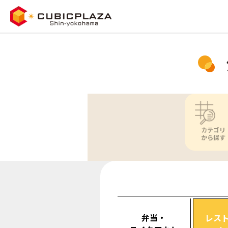
カテゴリ
から探す
弁当・
レス