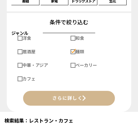
書籍
家電
ドラッグストア
生花
条件で絞り込む
ジャンル
洋食
和食
居酒屋
麺類
中華・アジア
ベーカリー
カフェ
さらに詳しく
検索結果：レストラン・カフェ