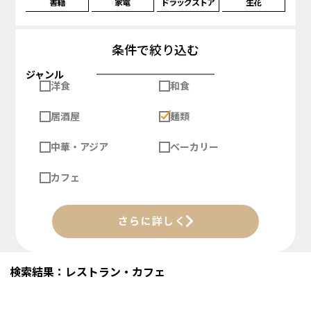
書籍
家電
ドラッグストア
生花
条件で絞り込む
ジャンル
洋食
和食
居酒屋
麺類
中華・アジア
ベーカリー
カフェ
さらに詳しく
検索結果：レストラン・カフェ