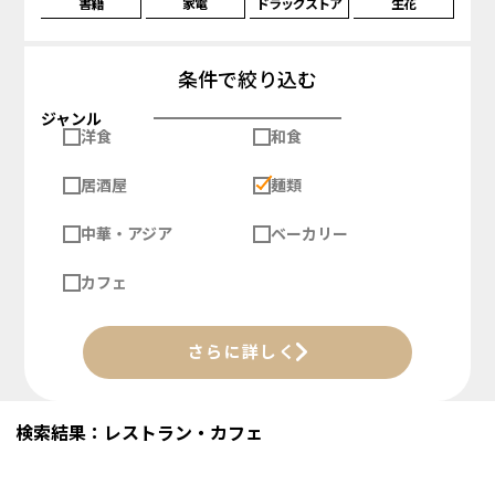
書籍
家電
ドラッグストア
生花
条件で絞り込む
ジャンル
洋食
和食
居酒屋
麺類
中華・アジア
ベーカリー
カフェ
さらに詳しく
検索結果：レストラン・カフェ