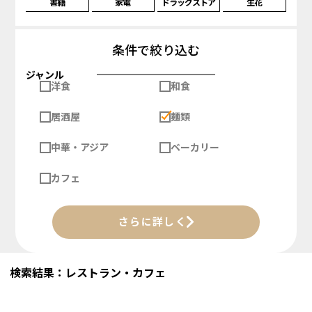
書籍
家電
ドラッグストア
生花
条件で絞り込む
ジャンル
洋食
和食
居酒屋
麺類
中華・アジア
ベーカリー
カフェ
さらに詳しく
検索結果：レストラン・カフェ