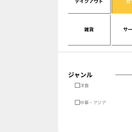
テイクアウト
カ
雑貨
サ
ジャンル
洋食
中華・アジア