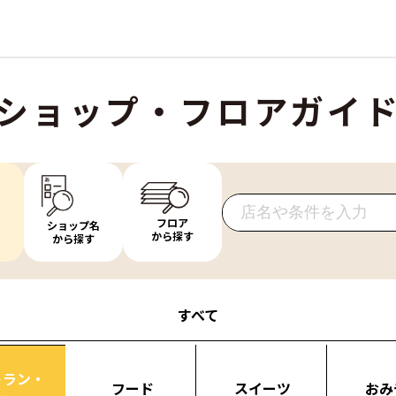
ショップ・フロアガイ
フロア
ショップ名
から探す
から探す
すべて
トラン・
フード
スイーツ
おみ