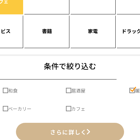
フェ
ービス
書籍
家電
ドラッ
条件で絞り込む
和食
居酒屋
麺
ベーカリー
カフェ
さらに詳しく