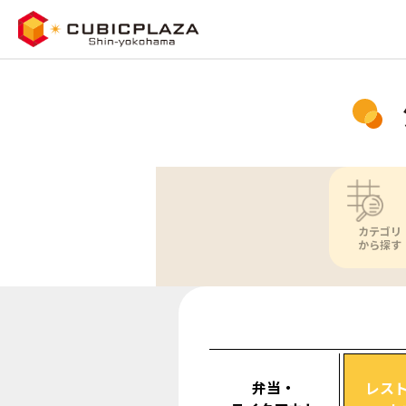
カテゴリ
から探す
弁当・
レス