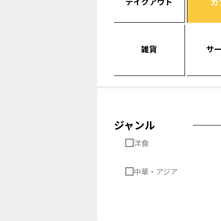
テイクアウト
カ
雑貨
サ
ジャンル
洋食
中華・アジア