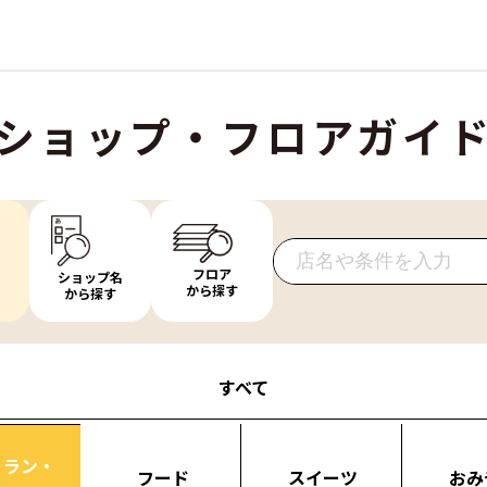
ショップ・フロアガイ
フロア
ショップ名
から探す
から探す
すべて
トラン・
フード
スイーツ
おみ