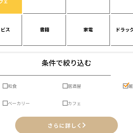
フェ
ービス
書籍
家電
ドラッ
条件で絞り込む
和食
居酒屋
麺
ベーカリー
カフェ
さらに詳しく