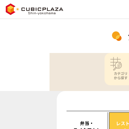
カテゴリ
から探す
弁当・
レス