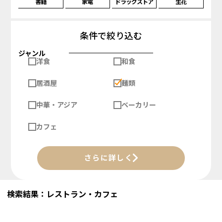
書籍
家電
ドラッグストア
生花
条件で絞り込む
ジャンル
洋食
和食
居酒屋
麺類
中華・アジア
ベーカリー
カフェ
さらに詳しく
検索結果：レストラン・カフェ