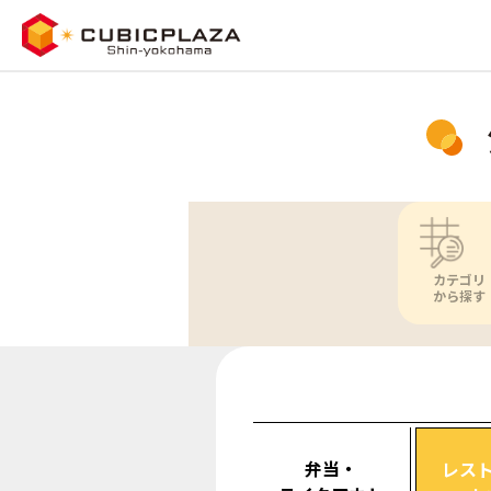
カテゴリ
から探す
弁当・
レス