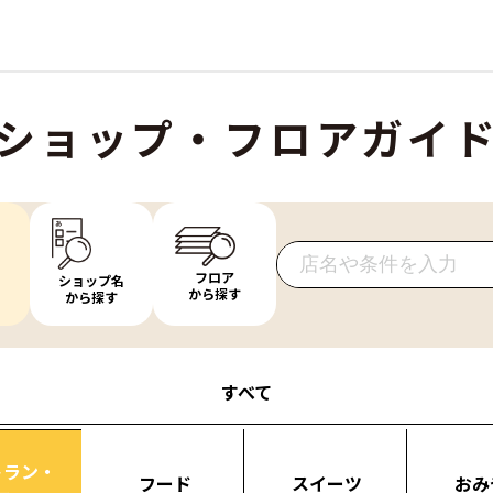
ショップ・フロアガイ
フロア
ショップ名
から探す
から探す
すべて
トラン・
フード
スイーツ
おみ