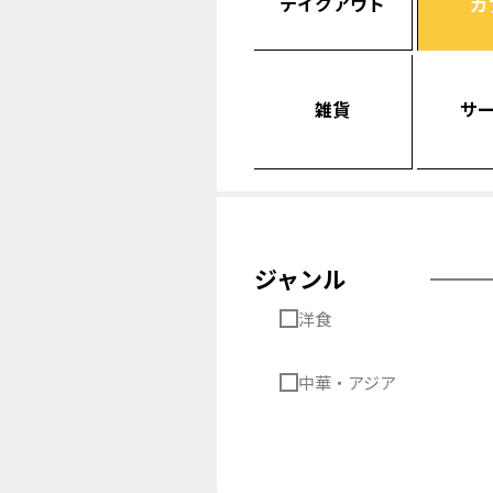
テイクアウト
カ
雑貨
サ
ジャンル
洋食
中華・アジア