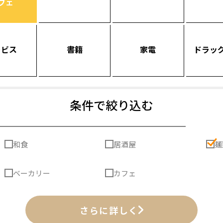
フェ
ービス
書籍
家電
ドラッ
条件で絞り込む
和食
居酒屋
麺
ベーカリー
カフェ
さらに詳しく