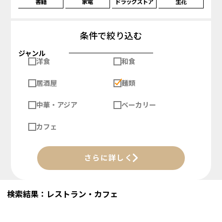
書籍
家電
ドラッグストア
生花
条件で絞り込む
ジャンル
洋食
和食
居酒屋
麺類
中華・アジア
ベーカリー
カフェ
さらに詳しく
検索結果：レストラン・カフェ