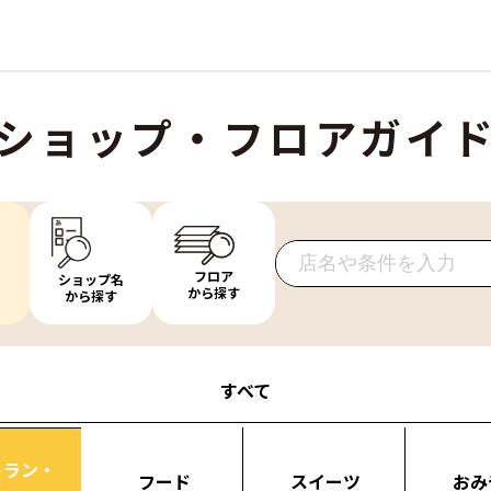
ショップ・フロアガイ
フロア
ショップ名
から探す
から探す
すべて
トラン・
フード
スイーツ
おみ