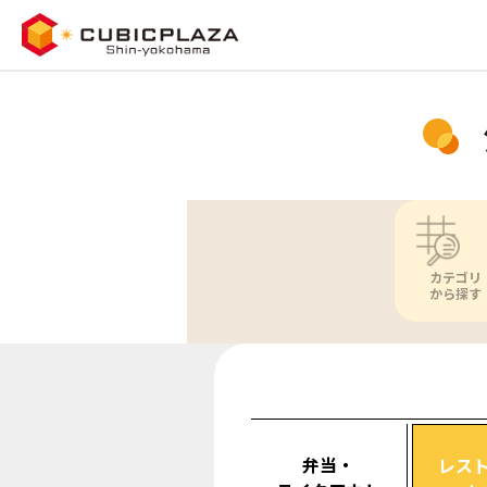
カテゴリ
から探す
弁当・
レス