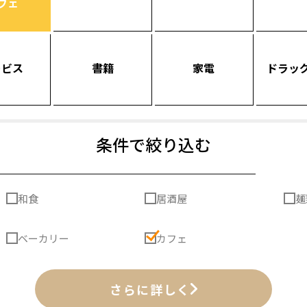
フェ
ービス
書籍
家電
ドラッ
条件で絞り込む
和食
居酒屋
麺
ベーカリー
カフェ
さらに詳しく