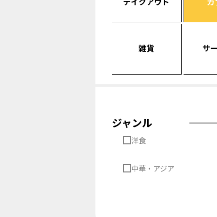
テイクアウト
カ
雑貨
サ
ジャンル
洋食
中華・アジア