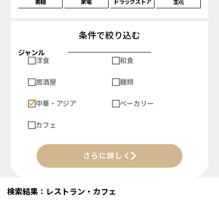
書籍
家電
ドラッグストア
生花
条件で絞り込む
ジャンル
洋食
和食
居酒屋
麺類
中華・アジア
ベーカリー
カフェ
さらに詳しく
検索結果：レストラン・カフェ