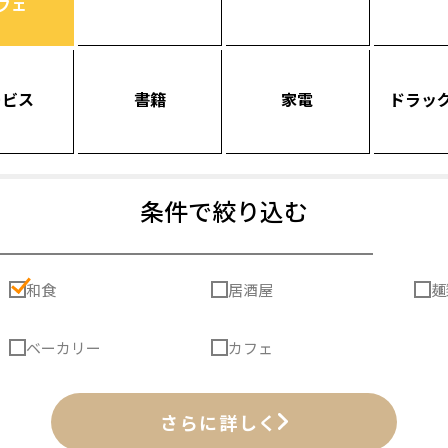
フェ
ービス
書籍
家電
ドラッ
条件で絞り込む
和食
居酒屋
麺
ベーカリー
カフェ
さらに詳しく