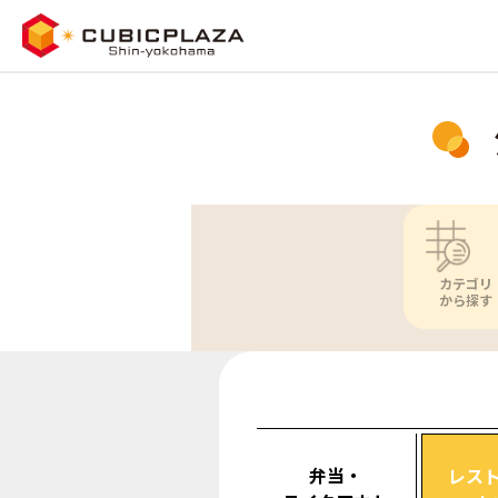
カテゴリ
から探す
弁当・
レス