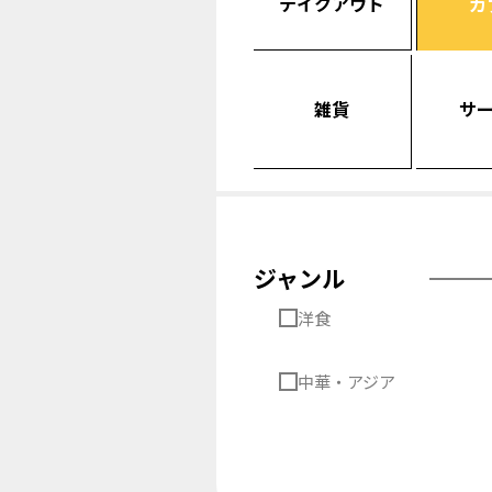
テイクアウト
カ
雑貨
サ
ジャンル
洋食
中華・アジア