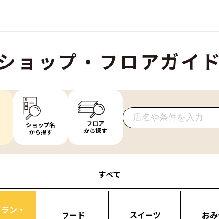
ショップ・フロアガイ
フロア
ショップ名
から探す
から探す
すべて
トラン・
フード
スイーツ
おみ