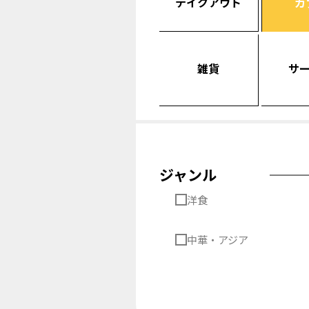
テイクアウト
カ
雑貨
サ
ジャンル
洋食
中華・アジア