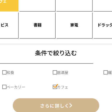
フェ
ービス
書籍
家電
ドラッ
条件で絞り込む
和食
居酒屋
麺
ベーカリー
カフェ
さらに詳しく