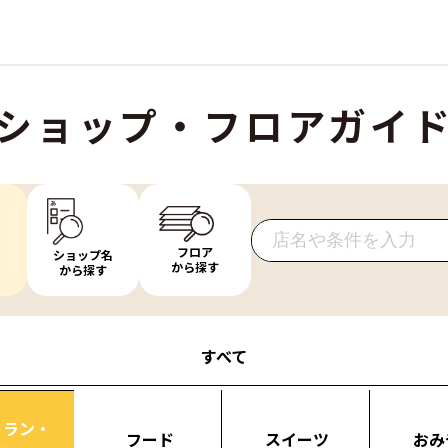
ショップ・フロアガイ
フロア
ショップ名
から探す
から探す
すべて
トラン・
フード
スイーツ
おみ