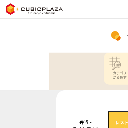
カテゴリ
から探す
弁当・
レス