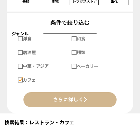
書籍
家電
ドラッグストア
生花
条件で絞り込む
ジャンル
洋食
和食
居酒屋
麺類
中華・アジア
ベーカリー
カフェ
さらに詳しく
検索結果：レストラン・カフェ