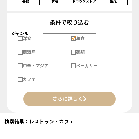
書籍
家電
ドラッグストア
生花
条件で絞り込む
ジャンル
洋食
和食
居酒屋
麺類
中華・アジア
ベーカリー
カフェ
さらに詳しく
検索結果：レストラン・カフェ