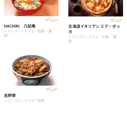
1F
1F
HACHIKI 八起庵
北海道イタリアン ミア・ボッ
レストラン・カフェ - 和食／ 麺
カ
類
レストラン・カフェ - 洋食／ 麺
類
1F
吉野家
レストラン・カフェ - 和食