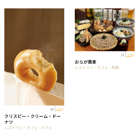
1F
おらが蕎麦
レストラン・カフェ - 和食
3F
クリスピー・クリーム・ドー
ナツ
レストラン・カフェ - カフェ