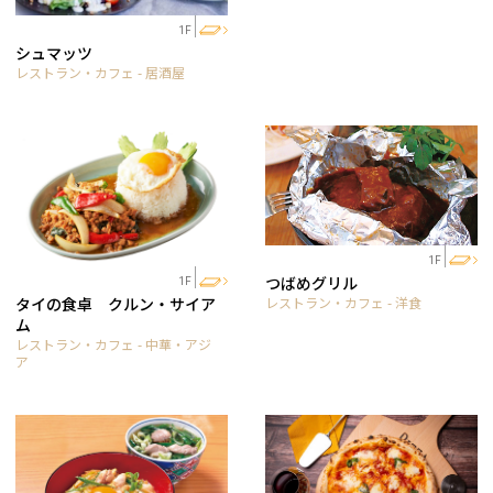
1F
シュマッツ
レストラン・カフェ - 居酒屋
1F
つばめグリル
1F
レストラン・カフェ - 洋食
タイの食卓 クルン・サイア
ム
レストラン・カフェ - 中華・アジ
ア