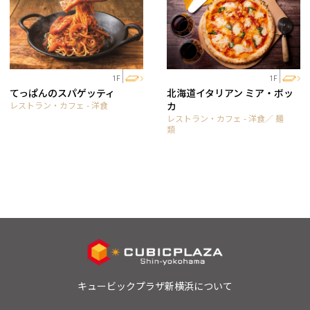
1F
1F
てっぱんのスパゲッティ
北海道イタリアン ミア・ボッ
レストラン・カフェ - 洋食
カ
レストラン・カフェ - 洋食／ 麺
類
キュービックプラザ新横浜について