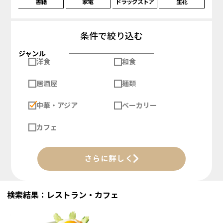
書籍
家電
ドラッグストア
生花
条件で絞り込む
ジャンル
洋食
和食
居酒屋
麺類
中華・アジア
ベーカリー
カフェ
さらに詳しく
検索結果：レストラン・カフェ