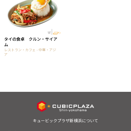
1F
タイの食卓 クルン・サイア
ム
レストラン・カフェ - 中華・アジ
ア
キュービックプラザ新横浜について