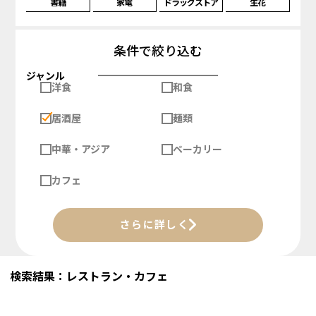
書籍
家電
ドラッグストア
生花
条件で絞り込む
ジャンル
洋食
和食
居酒屋
麺類
中華・アジア
ベーカリー
カフェ
さらに詳しく
検索結果：レストラン・カフェ