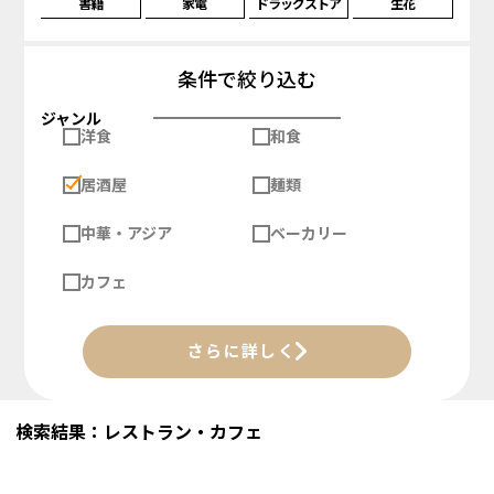
書籍
家電
ドラッグストア
生花
条件で絞り込む
ジャンル
洋食
和食
居酒屋
麺類
中華・アジア
ベーカリー
カフェ
さらに詳しく
検索結果：レストラン・カフェ