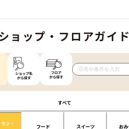
ショップ・フロアガイ
フロア
ショップ名
から探す
から探す
すべて
トラン・
フード
スイーツ
おみ