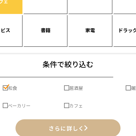
フェ
ービス
書籍
家電
ドラッ
条件で絞り込む
和食
居酒屋
麺
ベーカリー
カフェ
さらに詳しく