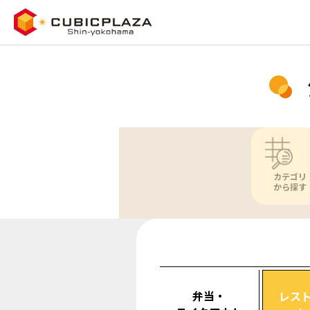
カテゴリ
から探す
弁当・
レス