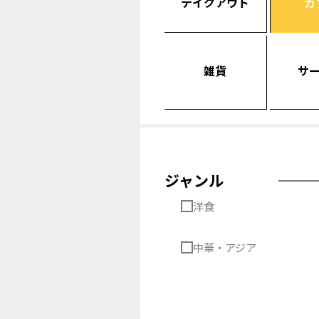
テイクアウト
カ
雑貨
サ
ジャンル
洋食
中華・アジア