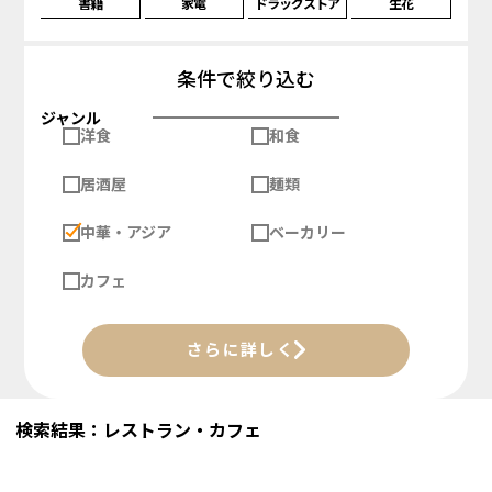
書籍
家電
ドラッグストア
生花
条件で絞り込む
ジャンル
洋食
和食
居酒屋
麺類
中華・アジア
ベーカリー
カフェ
さらに詳しく
検索結果：レストラン・カフェ