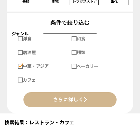
書籍
家電
ドラッグストア
生花
条件で絞り込む
ジャンル
洋食
和食
居酒屋
麺類
中華・アジア
ベーカリー
カフェ
さらに詳しく
検索結果：レストラン・カフェ