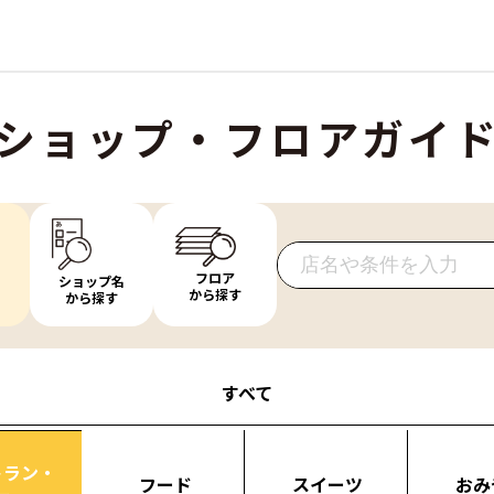
ショップ・フロアガイ
フロア
ショップ名
から探す
から探す
すべて
トラン・
フード
スイーツ
おみ