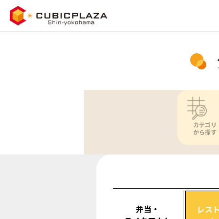
カテゴリ
から探す
弁当・
レス