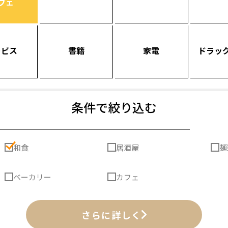
フェ
ービス
書籍
家電
ドラッ
条件で絞り込む
和食
居酒屋
麺
ベーカリー
カフェ
さらに詳しく