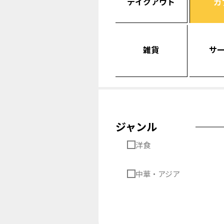
テイクアウト
カ
雑貨
サ
ジャンル
洋食
中華・アジア