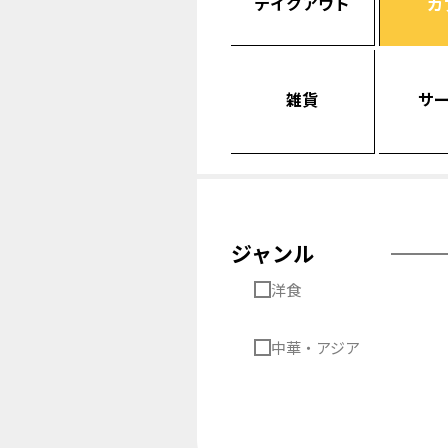
テイクアウト
カ
雑貨
サ
ジャンル
洋食
中華・アジア