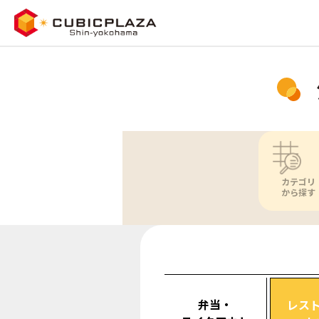
カテゴリ
から探す
弁当・
レス