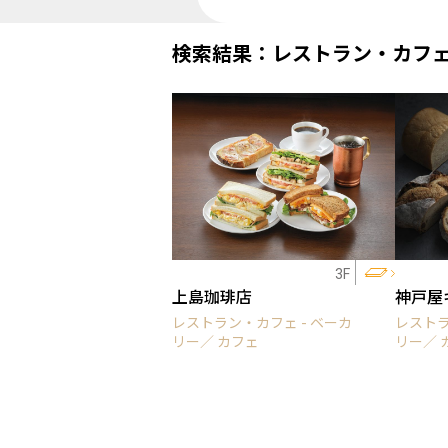
検索結果：レストラン・カフ
3F
上島珈琲店
神戸屋
レストラン・カフェ - ベーカ
レストラ
リー／ カフェ
リー／ 