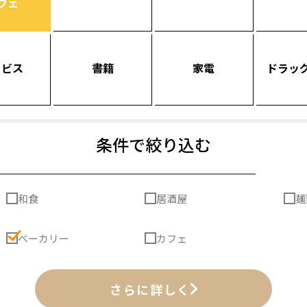
フェ
ービス
書籍
家電
ドラッ
条件で絞り込む
和食
居酒屋
麺
ベーカリー
カフェ
さらに詳しく