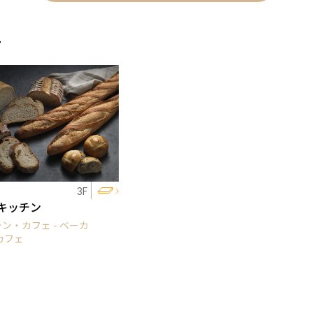
ェ
3F
キッチン
ン・カフェ - ベーカ
カフェ