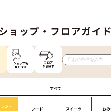
ショップ・フロアガイ
フロア
ショップ名
から探す
から探す
すべて
トラン・
フード
スイーツ
おみ