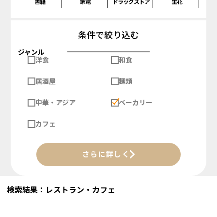
書籍
家電
ドラッグストア
生花
条件で絞り込む
ジャンル
洋食
和食
居酒屋
麺類
中華・アジア
ベーカリー
カフェ
さらに詳しく
検索結果：レストラン・カフェ