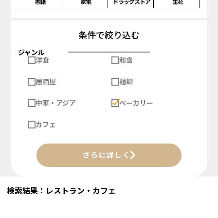
書籍
家電
ドラッグストア
生花
条件で絞り込む
ジャンル
洋食
和食
居酒屋
麺類
中華・アジア
ベーカリー
カフェ
さらに詳しく
検索結果：レストラン・カフェ