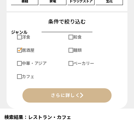
書籍
家電
ドラッグストア
生花
条件で絞り込む
ジャンル
洋食
和食
居酒屋
麺類
中華・アジア
ベーカリー
カフェ
さらに詳しく
検索結果：レストラン・カフェ