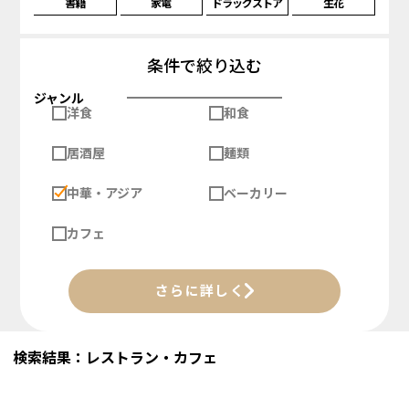
書籍
家電
ドラッグストア
生花
条件で絞り込む
ジャンル
洋食
和食
居酒屋
麺類
中華・アジア
ベーカリー
カフェ
さらに詳しく
検索結果：レストラン・カフェ