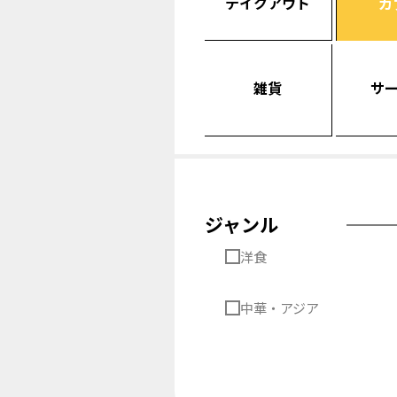
テイクアウト
カ
雑貨
サ
ジャンル
洋食
中華・アジア