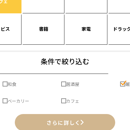
フェ
ービス
書籍
家電
ドラッ
条件で絞り込む
和食
居酒屋
麺
ベーカリー
カフェ
さらに詳しく