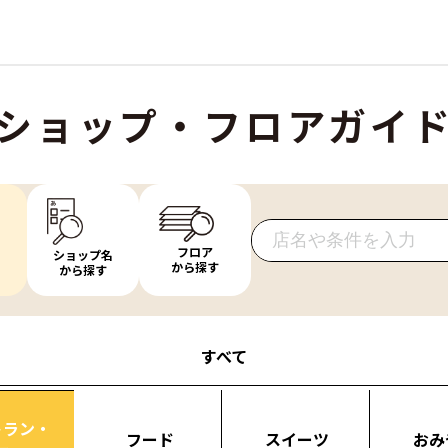
ショップ・フロアガイ
フロア
ショップ名
から探す
から探す
すべて
トラン・
フード
スイーツ
おみ