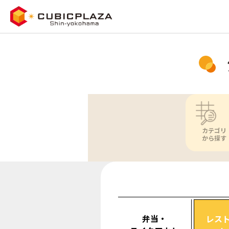
カテゴリ
から探す
弁当・
レス