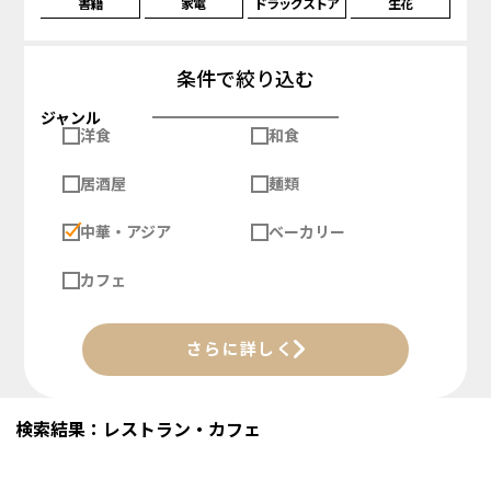
書籍
家電
ドラッグストア
生花
条件で絞り込む
ジャンル
洋食
和食
居酒屋
麺類
中華・アジア
ベーカリー
カフェ
さらに詳しく
検索結果：レストラン・カフェ