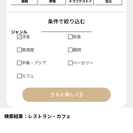
書籍
家電
ドラッグストア
生花
条件で絞り込む
ジャンル
洋食
和食
居酒屋
麺類
中華・アジア
ベーカリー
カフェ
さらに詳しく
検索結果：レストラン・カフェ