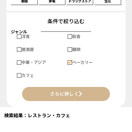
書籍
家電
ドラッグストア
生花
条件で絞り込む
ジャンル
洋食
和食
居酒屋
麺類
中華・アジア
ベーカリー
カフェ
さらに詳しく
検索結果：レストラン・カフェ