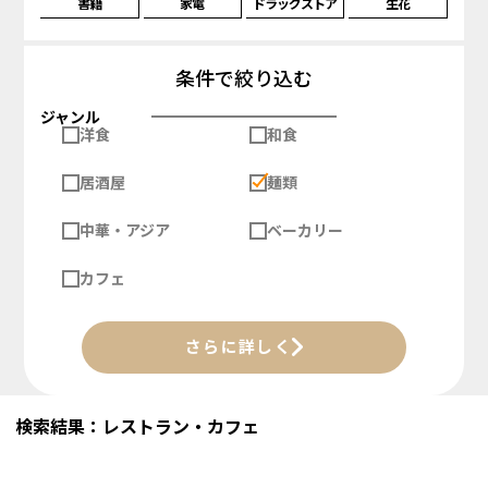
書籍
家電
ドラッグストア
生花
条件で絞り込む
ジャンル
洋食
和食
居酒屋
麺類
中華・アジア
ベーカリー
カフェ
さらに詳しく
検索結果：レストラン・カフェ