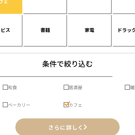
フェ
ービス
書籍
家電
ドラッ
条件で絞り込む
和食
居酒屋
麺
ベーカリー
カフェ
さらに詳しく