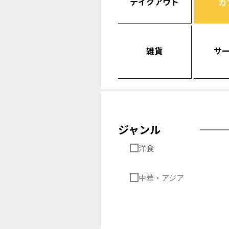
テイクアウト
カ
雑貨
サ
ジャンル
洋食
中華・アジア