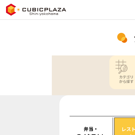
カテゴリ
から探す
弁当・
レス