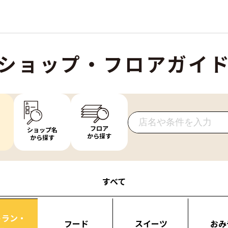
ショップ・フロアガイ
フロア
ショップ名
から探す
から探す
すべて
トラン・
フード
スイーツ
おみ