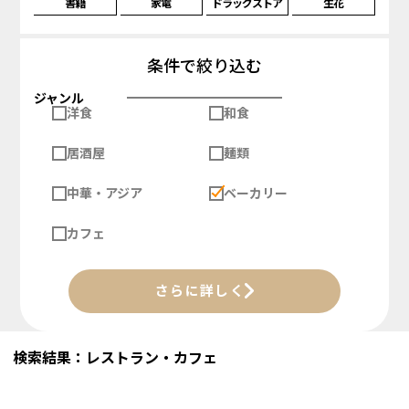
書籍
家電
ドラッグストア
生花
条件で絞り込む
ジャンル
洋食
和食
居酒屋
麺類
中華・アジア
ベーカリー
カフェ
さらに詳しく
検索結果：レストラン・カフェ