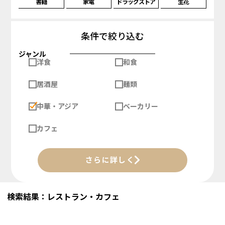
書籍
家電
ドラッグストア
生花
条件で絞り込む
ジャンル
洋食
和食
居酒屋
麺類
中華・アジア
ベーカリー
カフェ
さらに詳しく
検索結果：レストラン・カフェ