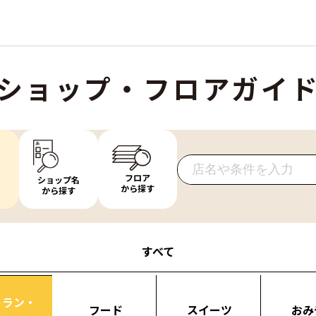
ショップ・フロアガイ
フロア
ショップ名
から探す
から探す
すべて
トラン・
フード
スイーツ
おみ