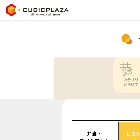
カテゴリ
から探す
弁当・
レス