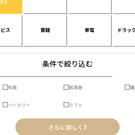
フェ
ービス
書籍
家電
ドラッ
条件で絞り込む
和食
居酒屋
麺
ベーカリー
カフェ
さらに詳しく