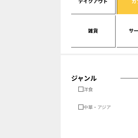
テイクアウト
カ
雑貨
サ
ジャンル
洋食
中華・アジア