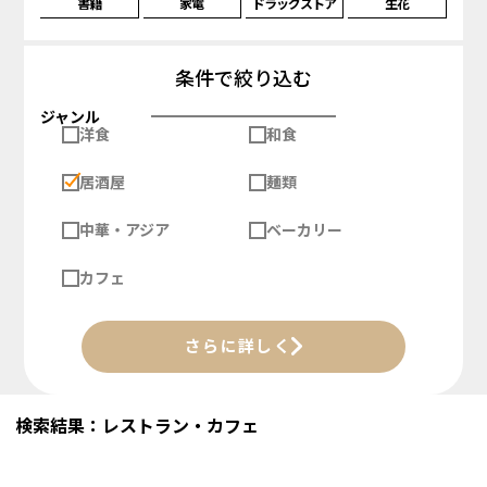
書籍
家電
ドラッグストア
生花
条件で絞り込む
ジャンル
洋食
和食
居酒屋
麺類
中華・アジア
ベーカリー
カフェ
さらに詳しく
検索結果：レストラン・カフェ