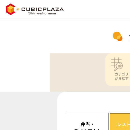
カテゴリ
から探す
弁当・
レス