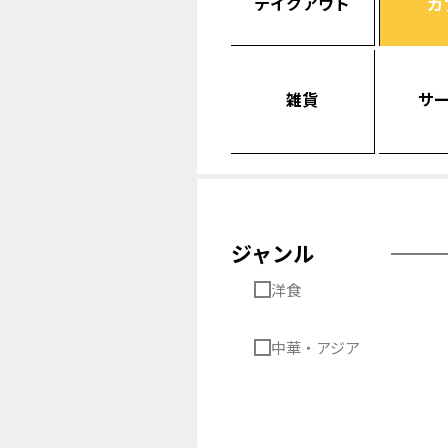
テイクアウト
カ
雑貨
サ
ジャンル
洋食
中華・アジア