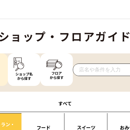
ショップ・フロアガイ
フロア
ショップ名
から探す
から探す
すべて
トラン・
フード
スイーツ
おみ