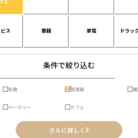
フェ
ービス
書籍
家電
ドラッ
条件で絞り込む
和食
居酒屋
麺
ベーカリー
カフェ
さらに詳しく