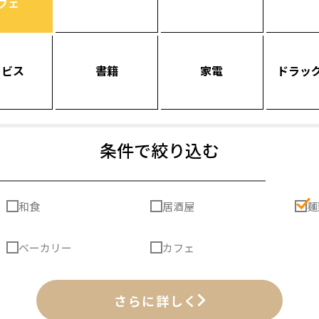
フェ
ービス
書籍
家電
ドラッ
条件で絞り込む
和食
居酒屋
麺
ベーカリー
カフェ
さらに詳しく