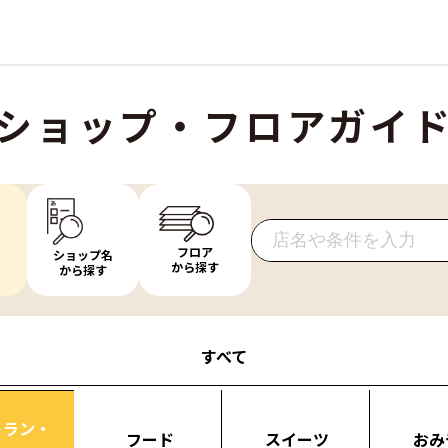
ショップ・フロアガイ
フロア
ショップ名
から探す
から探す
すべて
トラン・
フード
スイーツ
おみ