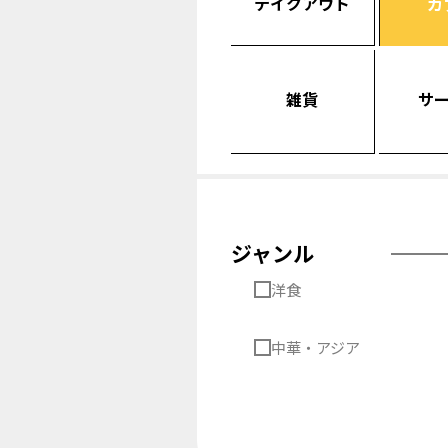
テイクアウト
カ
雑貨
サ
ジャンル
洋食
中華・アジア