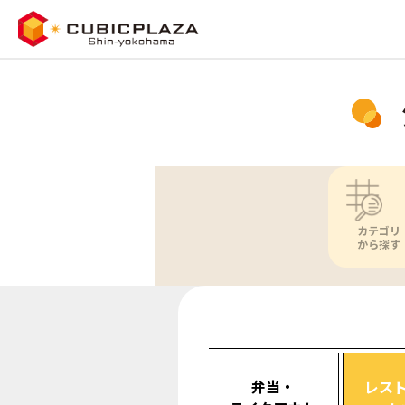
カテゴリ
から探す
弁当・
レス