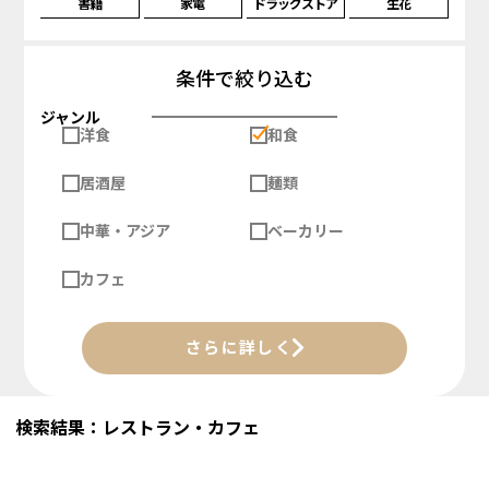
書籍
家電
ドラッグストア
生花
条件で絞り込む
ジャンル
洋食
和食
居酒屋
麺類
中華・アジア
ベーカリー
カフェ
さらに詳しく
検索結果：レストラン・カフェ