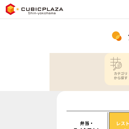
カテゴリ
から探す
弁当・
レス