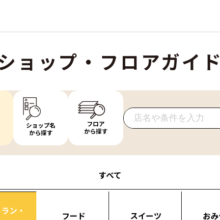
ショップ・フロアガイ
フロア
ショップ名
から探す
から探す
すべて
トラン・
フード
スイーツ
おみ