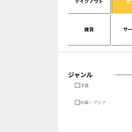
テイクアウト
カ
雑貨
サ
ジャンル
洋食
中華・アジア