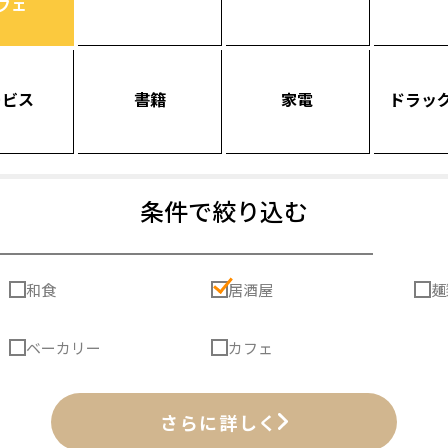
フェ
ービス
書籍
家電
ドラッ
条件で絞り込む
和食
居酒屋
麺
ベーカリー
カフェ
さらに詳しく